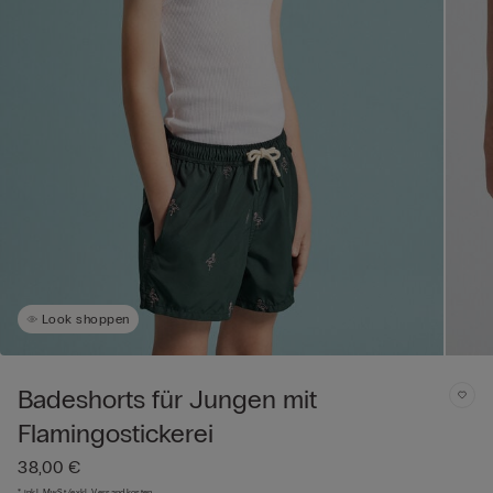
Look shoppen
Badeshorts für Jungen mit
Flamingostickerei
38,00 €
* inkl. MwSt./exkl. Versandkosten