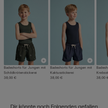
Badeshorts für Jungen mit
Badeshorts für Jungen mit
Badesh
Schildkrötenstickerei
Kaktusstickerei
Krebsst
38,00 €
38,00 €
38,00 
Dir könnte noch Folgendes gefallen