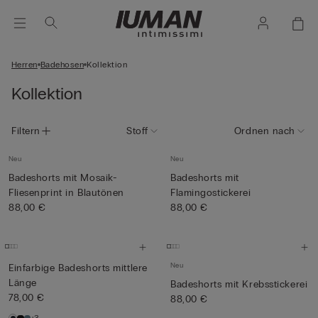
Herren
Badehosen
Kollektion
Kollektion
Filtern
Stoff
Ordnen nach
Neu
Neu
Badeshorts mit Mosaik-
Badeshorts mit
Fliesenprint in Blautönen
Flamingostickerei
88,00 €
88,00 €
Neu
Einfarbige Badeshorts mittlere
Länge
Badeshorts mit Krebsstickerei
78,00 €
88,00 €