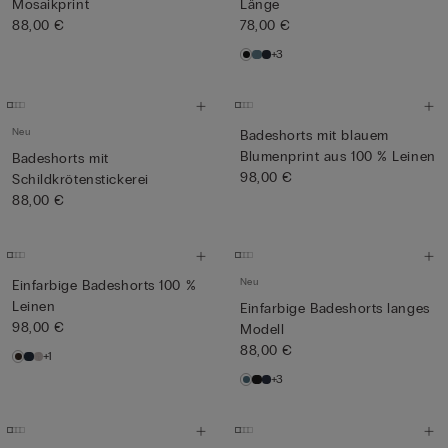
Mosaikprint
Länge
88,00 €
78,00 €
+3
Neu
Badeshorts mit blauem
Blumenprint aus 100 % Leinen
Badeshorts mit
98,00 €
Schildkrötenstickerei
88,00 €
Neu
Einfarbige Badeshorts 100 %
Leinen
Einfarbige Badeshorts langes
98,00 €
Modell
88,00 €
+1
+3