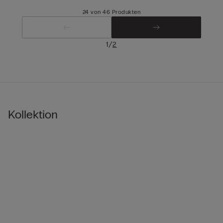
24 von 46 Produkten
/
1
2
Kollektion