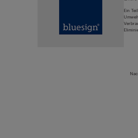
Ein Tei
Umwelt
Verbra
Elimin
Nac