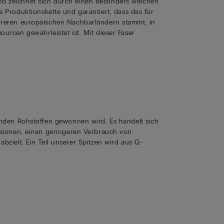
d zeichnet sich durch einen besonders weichen
mte Produktionskette und garantiert, dass das für
hreren europäischen Nachbarländern stammt, in
rcen gewährleistet ist. Mit dieser Faser
nden Rohstoffen gewonnen wird. Es handelt sich
sionen, einen geringeren Verbrauch von
zielt. Ein Teil unserer Spitzen wird aus Q-