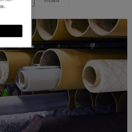
ltige Kollektion
Projekte
ie-