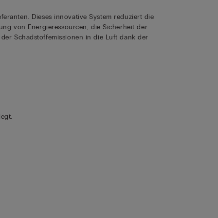
ieferanten. Dieses innovative System reduziert die
ung von Energieressourcen, die Sicherheit der
der Schadstoffemissionen in die Luft dank der
egt.