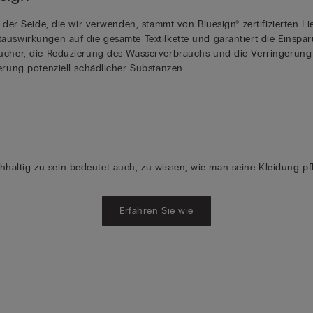
l der Seide, die wir verwenden, stammt von Bluesign®-zertifizierten L
auswirkungen auf die gesamte Textilkette und garantiert die Einspar
ucher, die Reduzierung des Wasserverbrauchs und die Verringerung 
ierung potenziell schädlicher Substanzen.
hhaltig zu sein bedeutet auch, zu wissen, wie man seine Kleidung pfl
Erfahren Sie wie