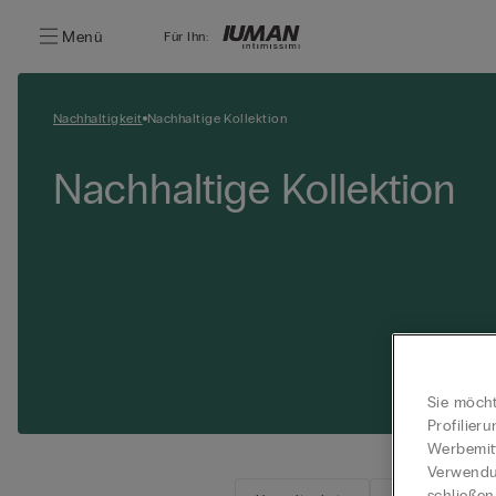
Menü
Für Ihn:
Nachhaltigkeit
Nachhaltige Kollektion
Nachhaltige Kollektion
Sie möcht
Profilier
Werbemitt
Verwendun
schließen