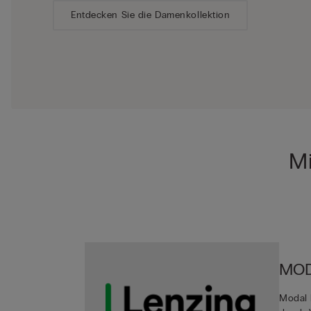
Entdecken Sie die Damenkollektion
Mi
MOD
Modal b