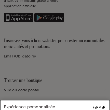
d'IUMAN Intimissimi grâce à notre
application officielle.
Inscrivez-vous à la newsletter pour rester au courant des
nouveautés et promotions
Trouver une boutique
Expérience personnalisée
FERMER