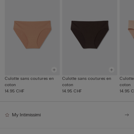
Culotte sans coutures en
Culotte sans coutures en
Culotte
coton
coton
coton
14.95 CHF
14.95 CHF
14.95 
My Intimissimi