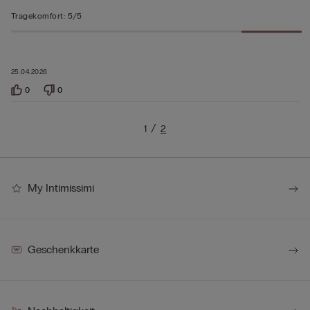
Tragekomfort
:
5/5
25.04.2026
0
0
1
2
My Intimissimi
Geschenkkarte