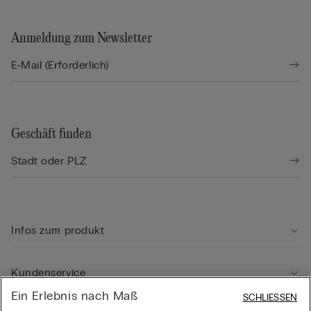
Anmeldung zum Newsletter
Geschäft finden
Infos zum produkt
Kundenservice
Ein Erlebnis nach Maß
SCHLIESSEN