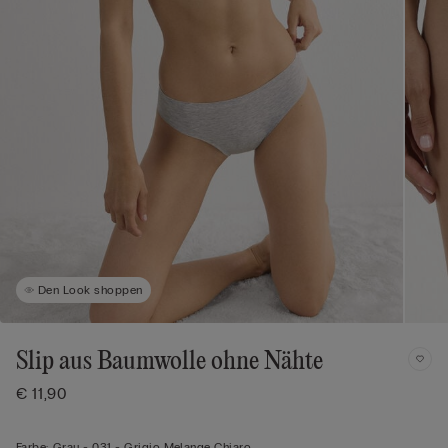
Den Look shoppen
Slip aus Baumwolle ohne Nähte
€ 11,90
Farbe:
Grau -
031 - Grigio Melange Chiaro