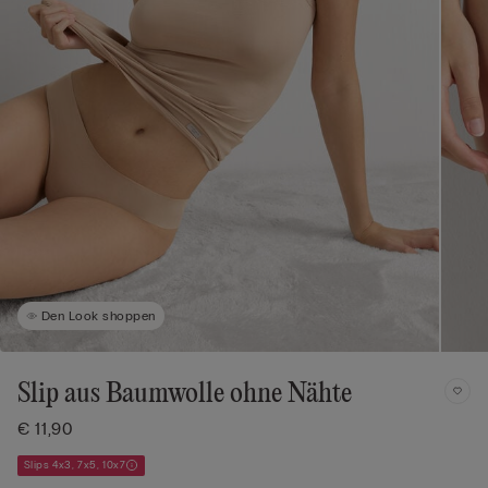
Den Look shoppen
Slip aus Baumwolle ohne Nähte
€ 11,90
Slips 4x3, 7x5, 10x7