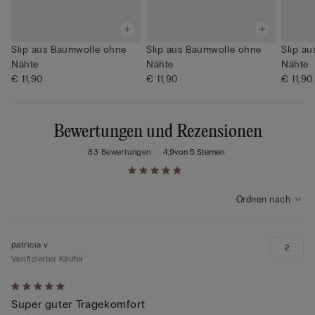
Slip aus Baumwolle ohne
Slip aus Baumwolle ohne
Slip a
Nähte
Nähte
Nähte
€ 11,90
€ 11,90
€ 11,90
Bewertungen und Rezensionen
83 Bewertungen
4,9
von 5 Sternen
Ordnen nach
patricia v
2
Verifizierter Käufer
Mit
Super guter Tragekomfort
5