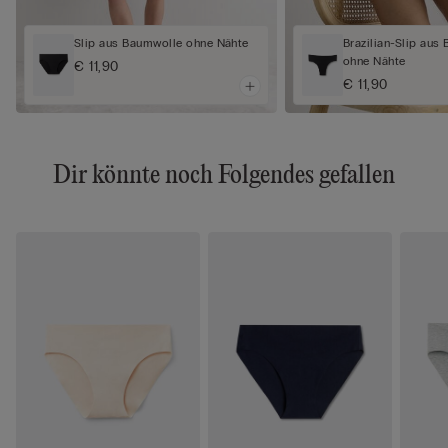
Slip aus Baumwolle ohne Nähte
Brazilian-Slip aus
ohne Nähte
€ 11,90
€ 11,90
Dir könnte noch Folgendes gefallen