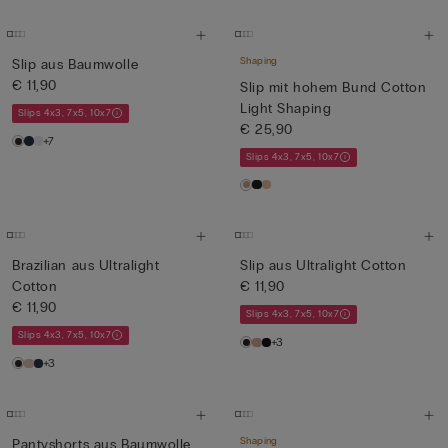
Shaping
Slip aus Baumwolle
€ 11,90
Slip mit hohem Bund Cotton
Light Shaping
Slips 4x3, 7x5, 10x7
€ 25,90
+7
Slips 4x3, 7x5, 10x7
Brazilian aus Ultralight
Slip aus Ultralight Cotton
Cotton
€ 11,90
€ 11,90
Slips 4x3, 7x5, 10x7
Slips 4x3, 7x5, 10x7
+3
+3
Shaping
Pantyshorts aus Baumwolle