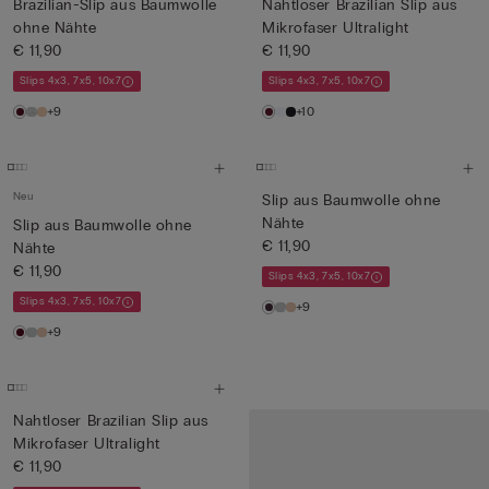
Brazilian-Slip aus Baumwolle
Nahtloser Brazilian Slip aus
ohne Nähte
Mikrofaser Ultralight
€ 11,90
€ 11,90
Slips 4x3, 7x5, 10x7
Slips 4x3, 7x5, 10x7
+9
+10
Neu
Slip aus Baumwolle ohne
Nähte
Slip aus Baumwolle ohne
€ 11,90
Nähte
€ 11,90
Slips 4x3, 7x5, 10x7
Slips 4x3, 7x5, 10x7
+9
+9
Nahtloser Brazilian Slip aus
Mikrofaser Ultralight
€ 11,90