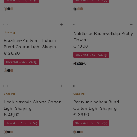
Slips 4x3, 7x5, 10x7
Slips 4x3, 7x5, 10x7
Shaping
Nahtloser Baumwollslip Pretty
Flowers
Brazilian-Panty mit hohem
€ 19,90
Bund Cotton Light Shapin...
€ 25,90
Slips 4x3, 7x5, 10x7
Slips 4x3, 7x5, 10x7
+3
Shaping
Shaping
Hoch sitzende Shorts Cotton
Panty mit hohem Bund
Light Shaping
Cotton Light Shaping
€ 49,90
€ 39,90
Slips 4x3, 7x5, 10x7
Slips 4x3, 7x5, 10x7