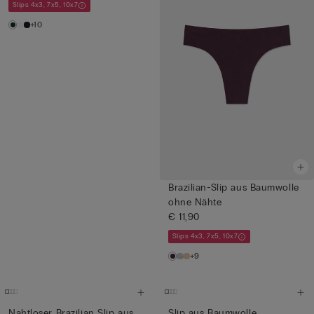
Slips 4x3, 7x5, 10x7
+10
Brazilian-Slip aus Baumwolle
ohne Nähte
€ 11,90
Slips 4x3, 7x5, 10x7
+9
Nahtloser Brazilian Slip aus
Slip aus Baumwolle