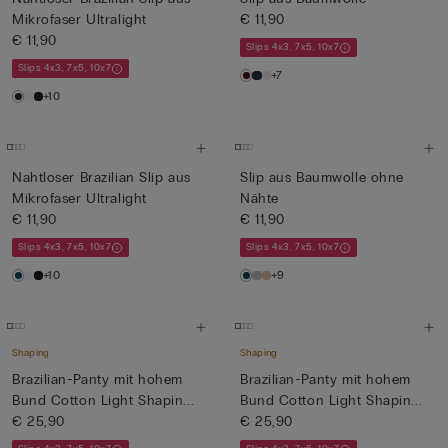
Mikrofaser Ultralight
€ 11,90
€ 11,90
Slips 4x3, 7x5, 10x7
Slips 4x3, 7x5, 10x7
+7
+10
Nahtloser Brazilian Slip aus
Slip aus Baumwolle ohne
Mikrofaser Ultralight
Nähte
€ 11,90
€ 11,90
Slips 4x3, 7x5, 10x7
Slips 4x3, 7x5, 10x7
+10
+9
Shaping
Shaping
Brazilian-Panty mit hohem
Brazilian-Panty mit hohem
Bund Cotton Light Shapin...
Bund Cotton Light Shapin...
€ 25,90
€ 25,90