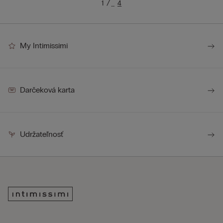
1
4
…
My Intimissimi
Darčeková karta
Udržateľnosť