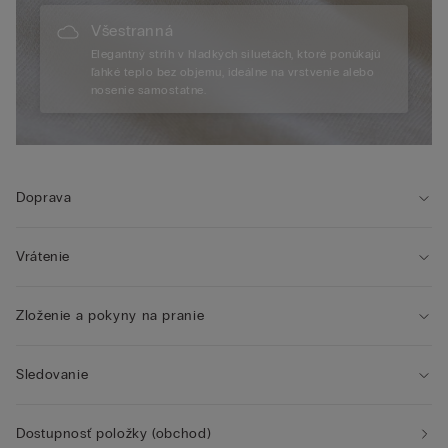
Všestranná
Elegantný strih v hladkých siluetách, ktoré ponúkajú
ľahké teplo bez objemu, ideálne na vrstvenie alebo
nosenie samostatne.
Doprava
Vrátenie
Zloženie a pokyny na pranie
Sledovanie
Dostupnosť položky (obchod)