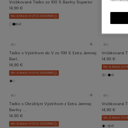
Vrúbkované Tielko zo 100 % Bavlny Superior
Tielko s Okrú
14,90 €
Bavlny ...
14,90 €
Mix & Match 3+1/5+2 ZADARMO
Mix & Match 3+1
+2
Tielko s Výstrihom do V zo 100 % Extra Jemnej
Vrúbkované Ti
Bavl...
14,90 €
14,90 €
Mix & Match 3+1
Mix & Match 3+1/5+2 ZADARMO
+2
Tielko s Okrúhlym Výstrihom z Extra Jemnej
Vrúbkované Ti
Bavlny ...
14,90 €
14,90 €
Mix & Match 3+1
Mix & Match 3+1/5+2 ZADARMO
+2