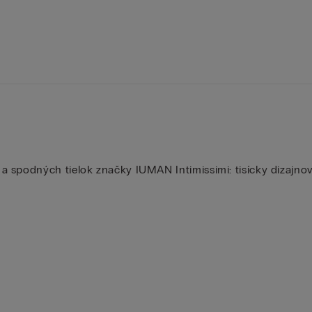
 spodných tielok značky IUMAN Intimissimi: tisícky dizajnov