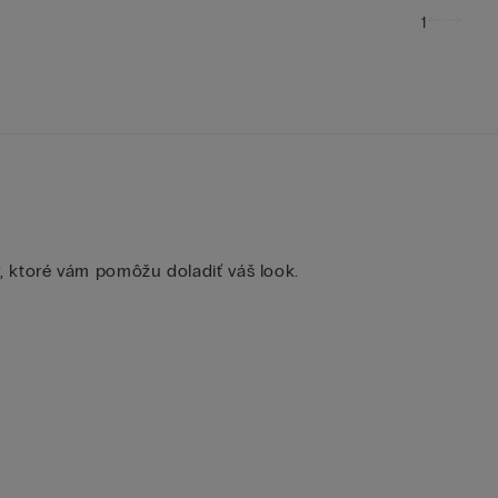
1
, ktoré vám pomôžu doladiť váš look.