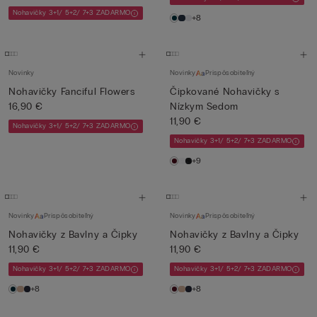
Nohavičky 3+1/ 5+2/ 7+3 ZADARMO
+8
Novinky
Novinky
Prispôsobiteľný
Nohavičky Fanciful Flowers
Čipkované Nohavičky s
16,90 €
Nízkym Sedom
11,90 €
Nohavičky 3+1/ 5+2/ 7+3 ZADARMO
Nohavičky 3+1/ 5+2/ 7+3 ZADARMO
+9
Novinky
Prispôsobiteľný
Novinky
Prispôsobiteľný
Nohavičky z Bavlny a Čipky
Nohavičky z Bavlny a Čipky
11,90 €
11,90 €
Nohavičky 3+1/ 5+2/ 7+3 ZADARMO
Nohavičky 3+1/ 5+2/ 7+3 ZADARMO
+8
+8