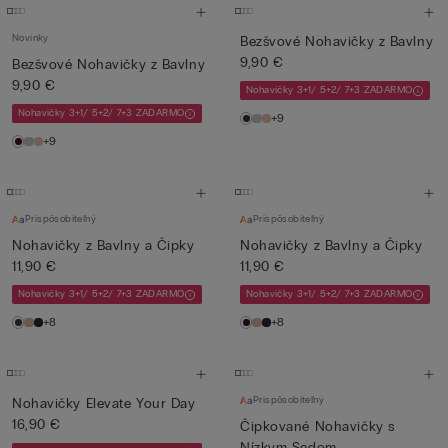
Novinky
Bezšvové Nohavičky z Bavlny
9,90 €
Bezšvové Nohavičky z Bavlny
9,90 €
Nohavičky 3+1/ 5+2/ 7+3 ZADARMO
Nohavičky 3+1/ 5+2/ 7+3 ZADARMO
+9
+9
Prispôsobiteľný
Prispôsobiteľný
Nohavičky z Bavlny a Čipky
Nohavičky z Bavlny a Čipky
11,90 €
11,90 €
Nohavičky 3+1/ 5+2/ 7+3 ZADARMO
Nohavičky 3+1/ 5+2/ 7+3 ZADARMO
+8
+8
Prispôsobiteľný
Nohavičky Elevate Your Day
16,90 €
Čipkované Nohavičky s
Nízkym Sedom