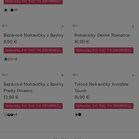
Nohavičky 3+1/ 5+2/ 7+3 ZADARMO
+9
Bezšvové Nohavičky z Bavlny
Nohavičky Denim Romance
9,90 €
16,90 €
Nohavičky 3+1/ 5+2/ 7+3 ZADARMO
Nohavičky 3+1/ 5+2/ 7+3 ZADARMO
+9
Bezšvové Nohavičky z Bavlny
Tylové Nohavičky Invisible
Pretty Flowers
Touch
13,90 €
16,90 €
Nohavičky 3+1/ 5+2/ 7+3 ZADARMO
Nohavičky 3+1/ 5+2/ 7+3 ZADARMO
+4