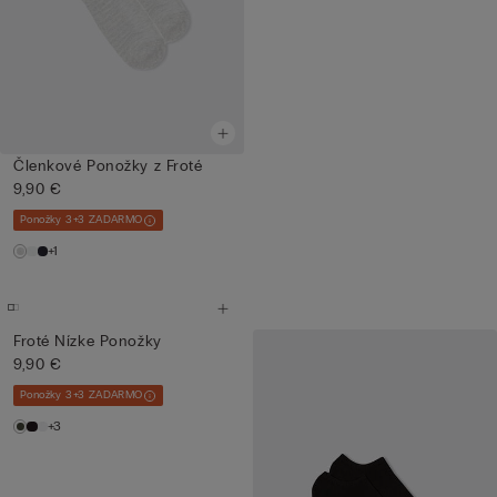
Členkové Ponožky z Froté
9,90 €
Ponožky 3+3 ZADARMO
+1
Froté Nízke Ponožky
9,90 €
Ponožky 3+3 ZADARMO
+3