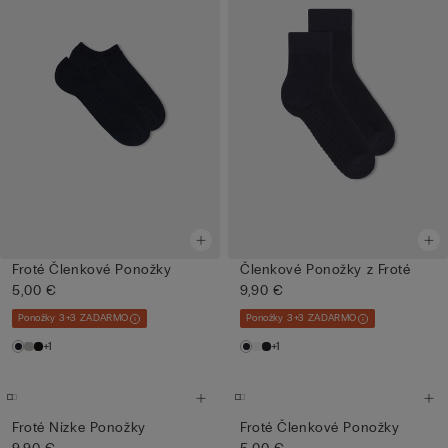
Froté Členkové Ponožky
Členkové Ponožky z Froté
5,00 €
9,90 €
Ponožky 3+3 ZADARMO
Ponožky 3+3 ZADARMO
+1
+1
Froté Nízke Ponožky
Froté Členkové Ponožky