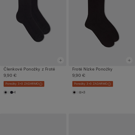
Členkové Ponožky z Froté
Froté Nízke Ponožky
9,90 €
9,90 €
Ponožky 3+3 ZADARMO
Ponožky 3+3 ZADARMO
+1
+3