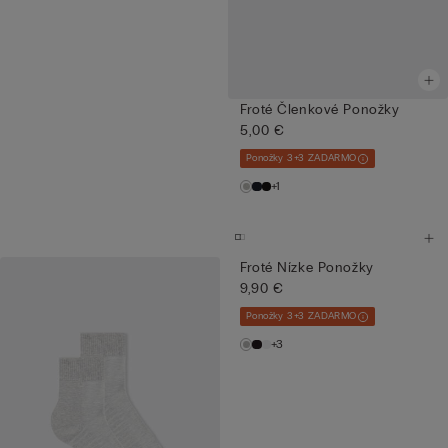
Froté Členkové Ponožky
5,00 €
Ponožky 3+3 ZADARMO
+1
Froté Nízke Ponožky
9,90 €
Ponožky 3+3 ZADARMO
+3