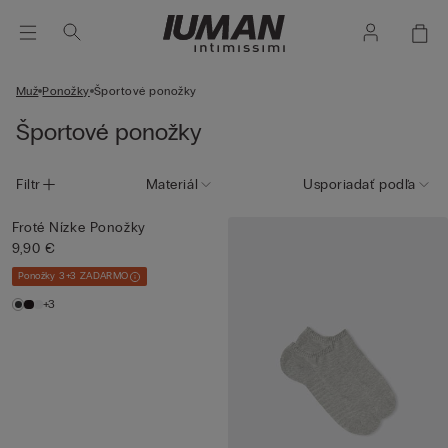
Muž
Ponožky
Športové ponožky
Športové ponožky
Filtr
Materiál
Usporiadať podľa
Froté Nízke Ponožky
9,90 €
Ponožky 3+3 ZADARMO
+3