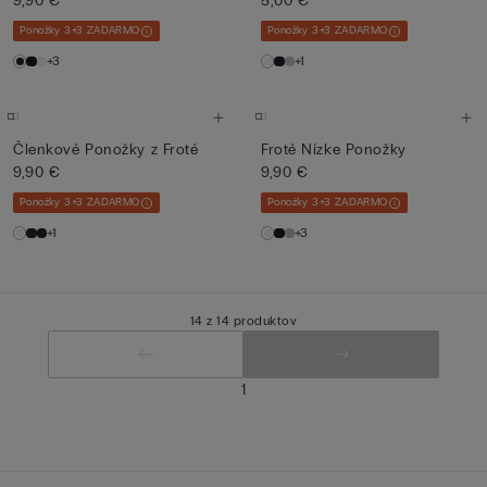
9,90 €
5,00 €
Ponožky 3+3 ZADARMO
Ponožky 3+3 ZADARMO
+3
+1
Členkové Ponožky z Froté
Froté Nízke Ponožky
9,90 €
9,90 €
Ponožky 3+3 ZADARMO
Ponožky 3+3 ZADARMO
+1
+3
14 z 14 produktov
1