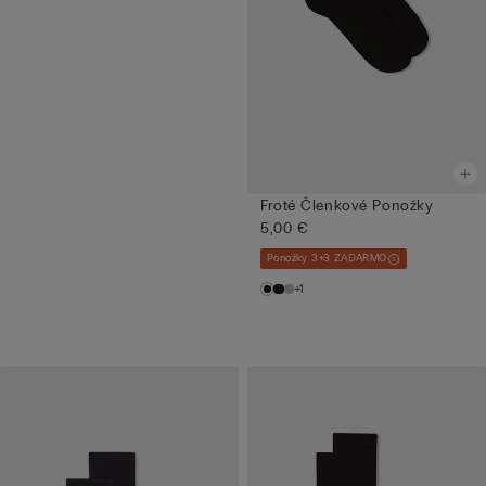
Froté Členkové Ponožky
5,00 €
Ponožky 3+3 ZADARMO
+1