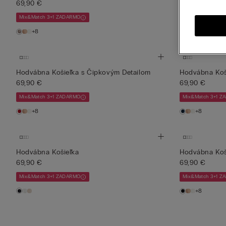
69,90 €
134,90 €
Mix&Match 3+1 ZADARMO
Mix&Match 3+1 
+8
Hodvábna Košieľka s Čipkovým Detailom
Hodvábna Koš
69,90 €
69,90 €
Mix&Match 3+1 ZADARMO
Mix&Match 3+1 
+8
+8
Hodvábna Košieľka
Hodvábna Koš
69,90 €
69,90 €
Mix&Match 3+1 ZADARMO
Mix&Match 3+1 
+8