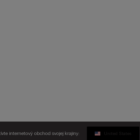
ívte internetový obchod svojej krajiny:
United States