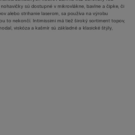
 nohavičky sú dostupné v mikrovlákne, bavlne a čipke, či
vov alebo strihanie laserom, sa používa na výrobu
 to nekončí. Intimissimi má tiež široký sortiment topov,
dal, viskóza a kašmír sú základné a klasické štýly,