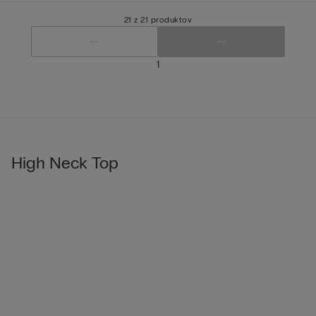
21 z 21 produktov
1
High Neck Top