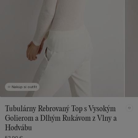
Nakúp si outfit
Tubulárny Rebrovaný Top s Vysokým
Golierom a Dlhým Rukávom z Vlny a
Hodvábu
52,90 €