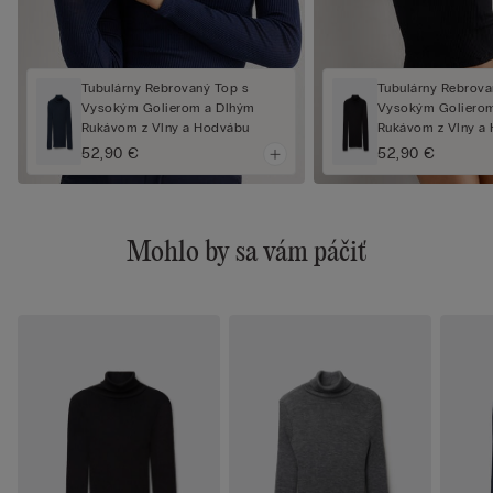
Tubulárny Rebrovaný Top s
Tubulárny Rebrova
Vysokým Golierom a Dlhým
Vysokým Goliero
Rukávom z Vlny a Hodvábu
Rukávom z Vlny a
52,90 €
52,90 €
Mohlo by sa vám páčiť