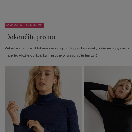
Mix&Match 3+1 ZADARMO
Dokončite promo
Vyberte si svoje obľúbené kúsky z ponuky podprseniek, oblečenia, pyžám a
lingerie. Vložte do košíka 4 produkty a zaplatíte len za 3