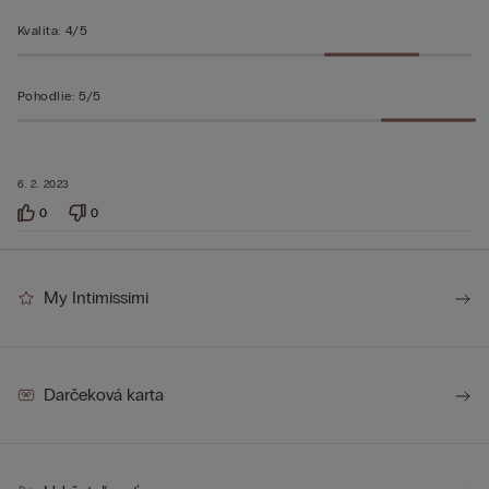
Kvalita
:
4/5
Pohodlie
:
5/5
6. 2. 2023
0
0
My Intimissimi
Darčeková karta