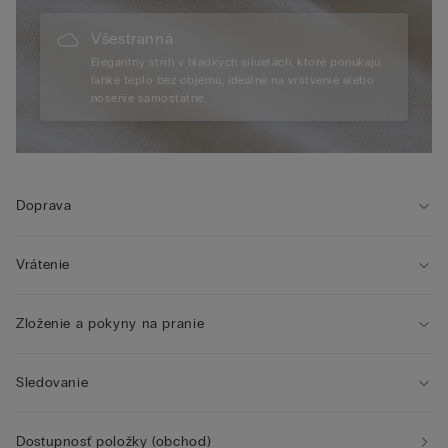
Všestranná
Elegantný strih v hladkých siluetách, ktoré ponúkajú
ľahké teplo bez objemu, ideálne na vrstvenie alebo
nosenie samostatne.
Doprava
Vrátenie
Zloženie a pokyny na pranie
Sledovanie
Dostupnosť položky (obchod)