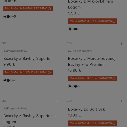
19,90 €
Boxerky z Mikrovlákna s
Logom
Mix & Match 3+1/5+2 ZADARMO
9,90 €
+5
Mix & Match 3+1/5+2 ZADARMO
+8
Prispôsobiteľný
Prispôsobiteľný
Boxerky z Bavlny Superior
Boxerky z Mercerizovanej
9,90 €
Bavlny Filo Premium
15,90 €
Mix & Match 3+1/5+2 ZADARMO
Mix & Match 3+1/5+2 ZADARMO
+7
+9
Prispôsobiteľný
Boxerky zo Soft Silk
19,90 €
Boxerky z Bavlny Superior s
Logom
Mix & Match 3+1/5+2 ZADARMO