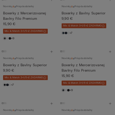
Novinky
Prispôsobiteľný
Novinky
Prispôsobiteľný
Boxerky z Mercerizovanej
Boxerky z Bavlny Superior
Bavlny Filo Premium
9,90 €
15,90 €
Mix & Match 3+1/5+2 ZADARMO
Mix & Match 3+1/5+2 ZADARMO
+7
+9
Novinky
Prispôsobiteľný
Novinky
Prispôsobiteľný
Boxerky z Bavlny Superior
Boxerky z Mercerizovanej
9,90 €
Bavlny Filo Premium
15,90 €
Mix & Match 3+1/5+2 ZADARMO
Mix & Match 3+1/5+2 ZADARMO
+7
+9
Novinky
Prispôsobiteľný
Novinky
Prispôsobiteľný