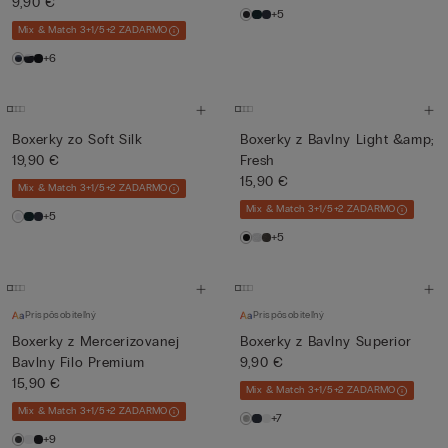
9,90 €
+5
Mix & Match 3+1/5+2 ZADARMO
+6
Boxerky zo Soft Silk
Boxerky z Bavlny Light &amp;
19,90 €
Fresh
15,90 €
Mix & Match 3+1/5+2 ZADARMO
Mix & Match 3+1/5+2 ZADARMO
+5
+5
Prispôsobiteľný
Prispôsobiteľný
Boxerky z Mercerizovanej
Boxerky z Bavlny Superior
Bavlny Filo Premium
9,90 €
15,90 €
Mix & Match 3+1/5+2 ZADARMO
Mix & Match 3+1/5+2 ZADARMO
+7
+9