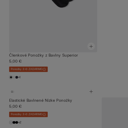
Členkové Ponožky z Bavlny Superior
5,00 €
Ponožky 3+3 ZADARMO
+1
Elastické Bavlnené Nízke Ponožky
5,00 €
Ponožky 3+3 ZADARMO
+2