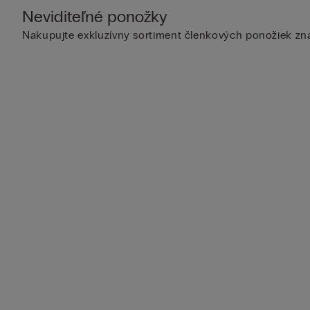
Neviditeľné ponožky
Nakupujte exkluzívny sortiment členkových ponožiek znač