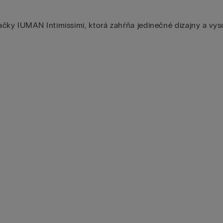
ky IUMAN Intimissimi, ktorá zahŕňa jedinečné dizajny a vyso