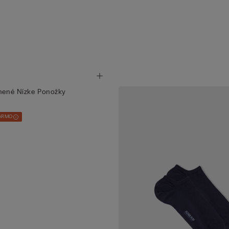
lnené Nízke Ponožky
DARMO