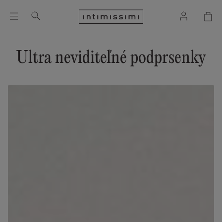
Ultra neviditeľné podprsenky