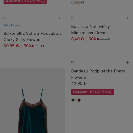
Mix&Match 3+1 ZADARMO
+9
Silky Flowers
Brazílske Nohavičky
Midsummer Dream
Balkonetka Sofia z Hodvábu a
8,40 €
(-50%)
16,90 €
Čipky Silky Flowers
30,95 €
(-50%)
61,90 €
Bandeau Podprsenka Pretty
Flowers
42,90 €
Mix&Match 3+1 ZADARMO