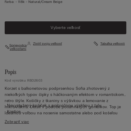
Farba:
-
118k - Natural/cream Beige
Vyberte veľkosť
Zistiť svoju veľkosť
Tabuľka veľkostí
Sprievodca
veľkosťami
Popis
Kód výrobku: RBD2603
Korzet s balkonetovou podprsenkou Sofia zhotovený z
niekoľkých typov čipky s háčkovaným efektom v romantickom
retro štýle. Košíčky z tkaniny s výšivkou a lemovanie z
• Nevystužený košíček s polovičnou výplňou z tylu
mikrovlákna. Detail v podobe potiahnutých gombíkov. Top je
• Kostice
ideálnou voľbou na nosenie samostatne alebo pod košeľou
• Bočné kostice
alebo sakom.
Zobraziť viac
• Kompletne prešitý tylom
• Elastické ramienka sú nastaviteľné v zadnej časti