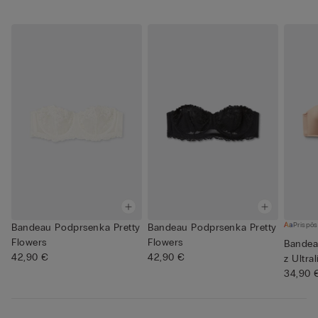
Prispôs
Bandeau Podprsenka Pretty
Bandeau Podprsenka Pretty
Flowers
Flowers
Bandea
42,90 €
42,90 €
z Ultra
34,90 