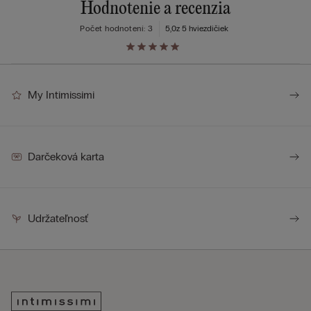
Hodnotenie a recenzia
Počet hodnotení: 3
5,0
z 5 hviezdičiek
My Intimissimi
Darčeková karta
Udržateľnosť