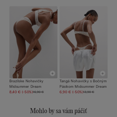
Brazílske Nohavičky
Tangá Nohavičky s Bočným
Midsummer Dream
Pásikom Midsummer Dream
8,40 €
(-50%)
6,90 €
(-50%)
16,90 €
13,90 €
Mohlo by sa vám páčiť