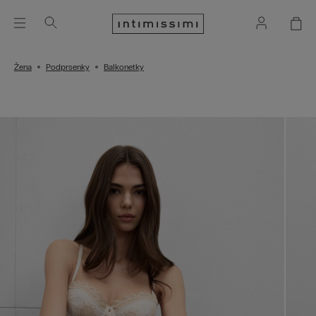
Žena
Podprsenky
Balkonetky