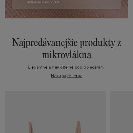
definíciu a pohodlie.
Najpredávanejšie produkty z
mikrovlákna
Elegantné a neviditeľné pod oblečením.
Nakupujte teraz