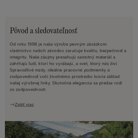
Pôvod a sledovateľnosť
Od roku 1998 je naša výroba pevným záväzkom:
vlastníctvo našich závodov zaručuje kvalitu, bezpečnosť a
integritu. Naše záujmy presahujú samotný materiál a
zahŕňajú ľudí, ktorí ho vyrábajú, a svet, ktorý nás živí.
Spravodlivé mzdy, ideálne pracovné podmienky a
zodpovednosť voči životnému prostrediu tvoria základ
našej výrobnej linky. Skutočná elegancia sa predsa rodí
zo zodpovednosti.
Zistiť viac