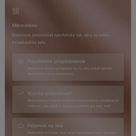
Mikrovlákno
Bezšvová precíznosť navrhnutá tak, aby sa ľahko
prispôsobila telu.
Neviditeľné prispôsobenie
Bezšvový dizajn je ideálny na to, aby ostal takmer
neviditeľný pod oblečením.
Vysoká priedušnosť
Mikrovlákno, známe svojimi vlastnosťami odvádzania
vlhkosti, vás udrží v suchu a pohodlí po celý deň.
Príjemné na tele
Dokonale strihané, aby sa prispôsobilo telu, ponúka