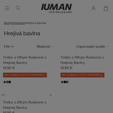
Muž
Oblečenie
Hrejivá bavlna
Hrejivá bavlna
Filtr
Materiál
Usporiadať podľa
Tričko s Dlhým Rukávom z
Tričko s Dlhým Rukávom z
Hrejivej Bavlny
Hrejivej Bavlny
19,90 €
19,90 €
Mix & Match 3+1/5+2 ZADARMO
Mix & Match 3+1/5+2 ZADARMO
Tričko s Dlhým Rukávom z
Hrejivej Bavlny
19,90 €