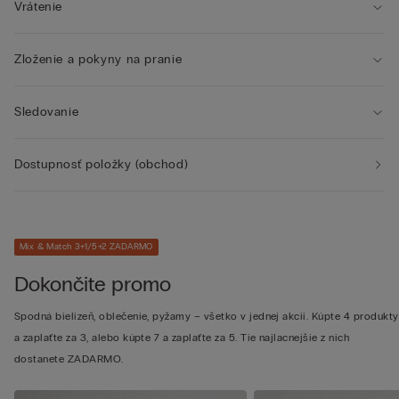
Vrátenie
Zloženie a pokyny na pranie
Sledovanie
Dostupnosť položky (obchod)
Mix & Match 3+1/5+2 ZADARMO
Dokončite promo
Spodná bielizeň, oblečenie, pyžamy – všetko v jednej akcii. Kúpte 4 produkty
a zaplaťte za 3, alebo kúpte 7 a zaplaťte za 5. Tie najlacnejšie z nich
dostanete ZADARMO.