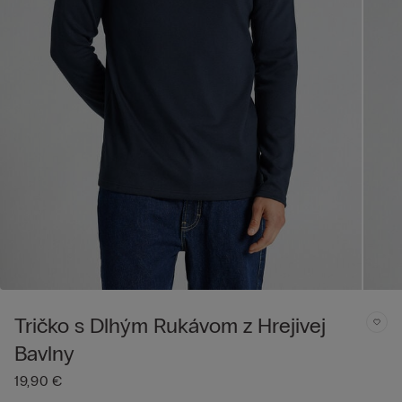
Tričko s Dlhým Rukávom z Hrejivej
Bavlny
19,90 €