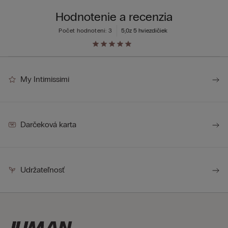
Hodnotenie a recenzia
Počet hodnotení: 3
5,0
z 5 hviezdičiek
My Intimissimi
Darčeková karta
Udržateľnosť