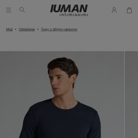
Muž
Oblečenie
Topy s dlhým rukávom