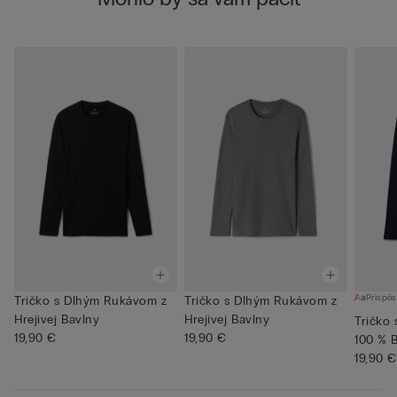
Prispôs
Tričko s Dlhým Rukávom z
Tričko s Dlhým Rukávom z
Hrejivej Bavlny
Hrejivej Bavlny
Tričko
19,90 €
19,90 €
100 % 
19,90 €