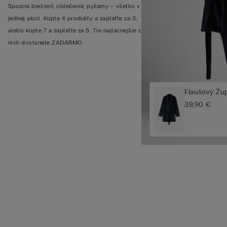
Spodná bielizeň, oblečenie, pyžamy – všetko v
jednej akcii. Kúpte 4 produkty a zaplaťte za 3,
alebo kúpte 7 a zaplaťte za 5. Tie najlacnejšie z
nich dostanete ZADARMO.
Flaušový Žu
39,90 €