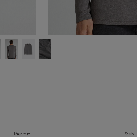
Hřejivost
Strih