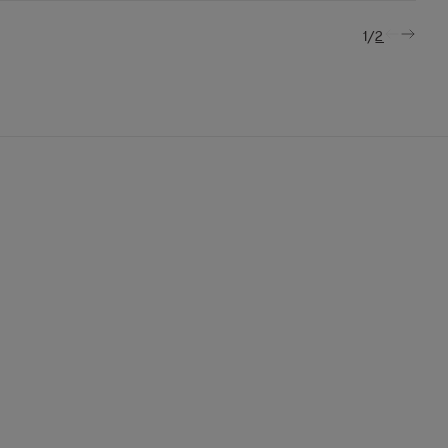
/
1
2