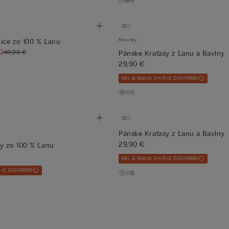
Novinky
ice zo 100 % Ľanu
)
49,90 €
Pánske Kraťasy z Ľanu a Bavlny
29,90 €
Mix & Match 3+1/5+2 ZADARMO
Pánske Kraťasy z Ľanu a Bavlny
29,90 €
y zo 100 % Ľanu
Mix & Match 3+1/5+2 ZADARMO
/5+2 ZADARMO