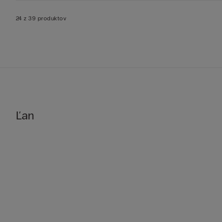
24 z 39 produktov
Ľan