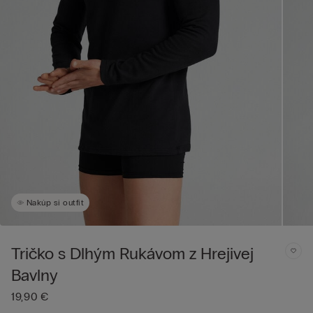
Nakúp si outfit
Tričko s Dlhým Rukávom z Hrejivej
Bavlny
19,90 €