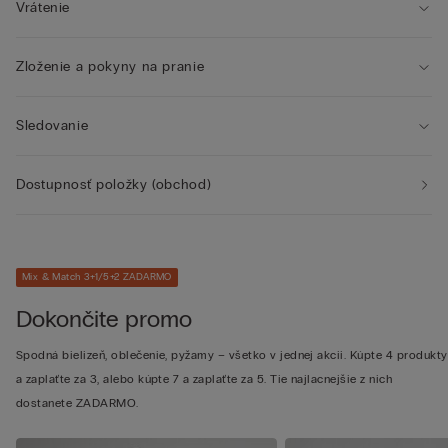
Vrátenie
Zloženie a pokyny na pranie
Sledovanie
Dostupnosť položky (obchod)
Mix & Match 3+1/5+2 ZADARMO
Dokončite promo
Spodná bielizeň, oblečenie, pyžamy – všetko v jednej akcii. Kúpte 4 produkty
a zaplaťte za 3, alebo kúpte 7 a zaplaťte za 5. Tie najlacnejšie z nich
dostanete ZADARMO.