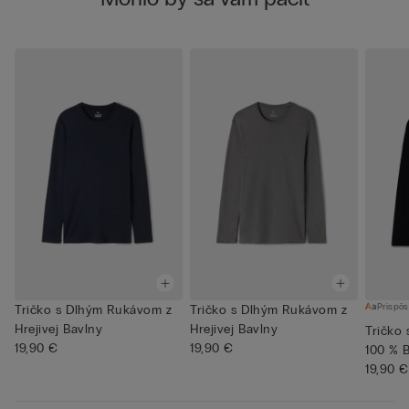
Prispôs
Tričko s Dlhým Rukávom z
Tričko s Dlhým Rukávom z
Hrejivej Bavlny
Hrejivej Bavlny
Tričko
19,90 €
19,90 €
100 % 
19,90 €