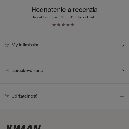
Hodnotenie a recenzia
Počet hodnotení: 3
5,0
z 5 hviezdičiek
My Intimissimi
Darčeková karta
Udržateľnosť