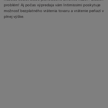
problém! Aj počas výpredaja vám Intimissimi poskytuje
možnosť bezplatného vrátenia tovaru a vrátenie peňazí v
plnej výške.