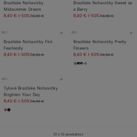
Brazílske Nohavičky
Brazílske Nohavičky Sweet as
Midsummer Dream
a Berry
8,40 €
(-50%)
8,40 €
(-50%)
16,90 €
16,90 €
Brazílske Nohavičky Flirt
Brazílske Nohavičky Pretty
Fearlessly
Flowers
8,40 €
(-50%)
8,40 €
(-50%)
16,90 €
16,90 €
+6
Tylové Brazílske Nohavičky
Brighten Your Day
8,40 €
(-50%)
16,90 €
13 z 13 produktov