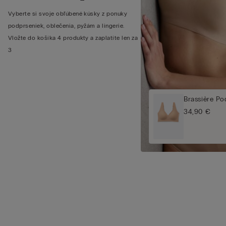
Vyberte si svoje obľúbené kúsky z ponuky
podprseniek, oblečenia, pyžám a lingerie.
Vložte do košíka 4 produkty a zaplatíte len za
3
Brassière Po
34,90 €