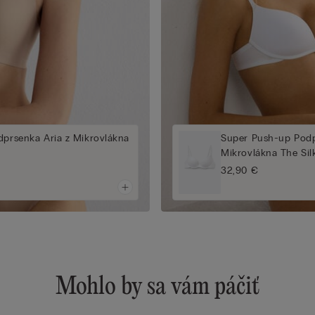
dprsenka Aria z Mikrovlákna
Super Push-up Podp
Mikrovlákna The Sil
32,90 €
Mohlo by sa vám páčiť