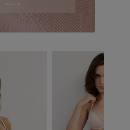
pohodlie.