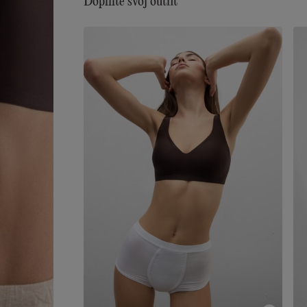
Doplňte svoj outfit