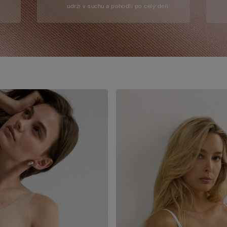
udrží v suchu a pohodlí po celý deň.