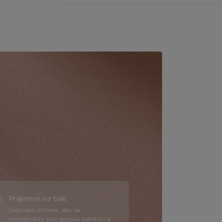
Príjemné na tele
Dokonale strihané, aby sa
prispôsobilo telu, ponúka definíciu a