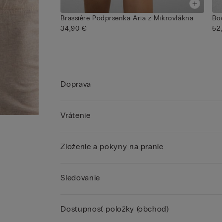
Brassière Podprsenka Aria z Mikrovlákna
Bo
34,90 €
52
Doprava
Vrátenie
Zloženie a pokyny na pranie
Sledovanie
Dostupnosť položky (obchod)