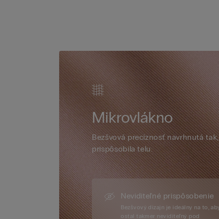
Mikrovlákno
Bezšvová precíznosť navrhnutá tak,
prispôsobila telu.
Neviditeľné prispôsobenie
Bezšvový dizajn je ideálny na to, ab
ostal takmer neviditeľný pod