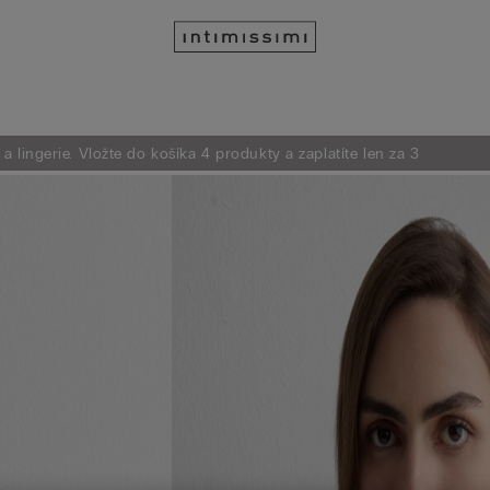
 lingerie. Vložte do košíka 4 produkty a zaplatíte len za 3