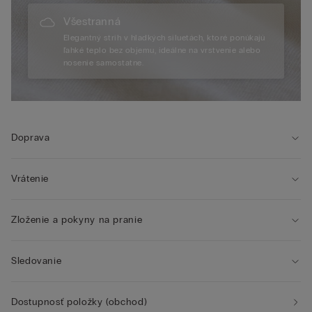
Všestranná
Elegantný strih v hladkých siluetách, ktoré ponúkajú
ľahké teplo bez objemu, ideálne na vrstvenie alebo
nosenie samostatne.
Doprava
Vrátenie
Zloženie a pokyny na pranie
Sledovanie
Dostupnosť položky (obchod)