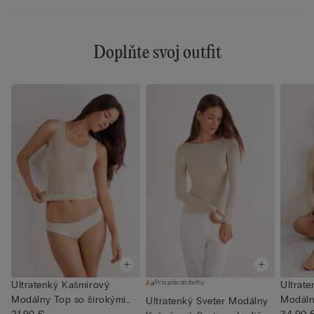
Doplňte svoj outfit
Prispôsobiteľný
Ultratenký Kašmírový
Ultrat
Modálny Top so širokými
Modáln
Ultratenký Sveter Modálny