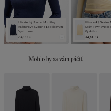
Ultratenký Sveter Modálny
Ultratenký Sveter
Kašmírový Sveter s Lodičkovým
Kašmírový Sveter
Výstrihom
Výstrihom
34,90 €
34,90 €
Mohlo by sa vám páčiť