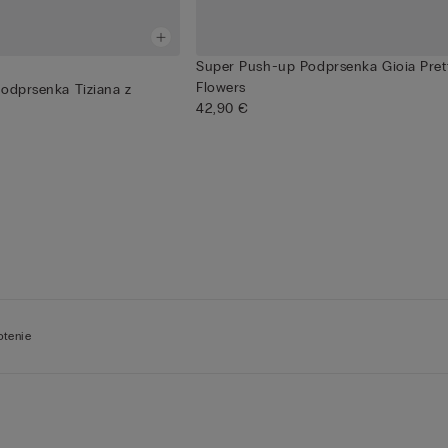
Super Push-up Podprsenka Gioia Pret
Flowers
Podprsenka Tiziana z
42,90 €
otenie