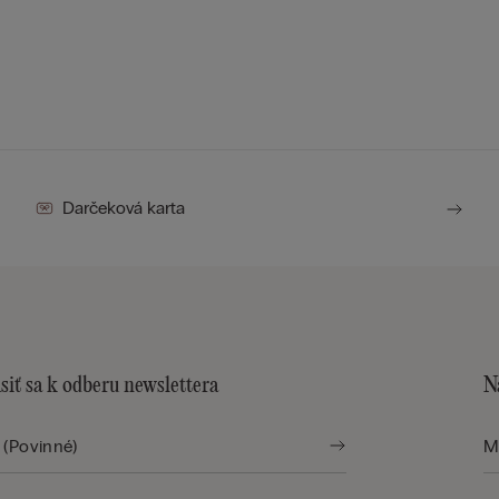
Darčeková karta
siť sa k odberu newslettera
N