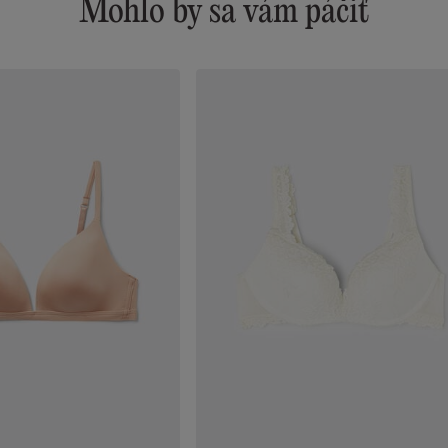
Mohlo by sa vám páčiť