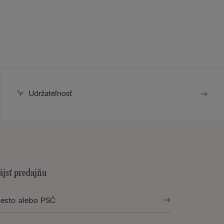
Udržateľnosť
ájsť predajňu