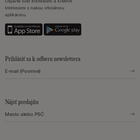
Objavte svet Intimissimi a IUMAN
Intimissimi s našou oficiálnou
aplikáciou.
Prihlásiť sa k odberu newslettera
Nájsť predajňu