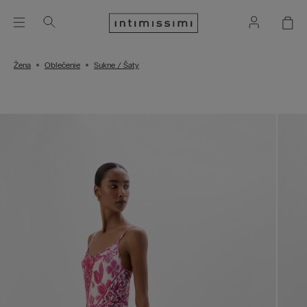
Žena
Oblečenie
Sukne / Šaty