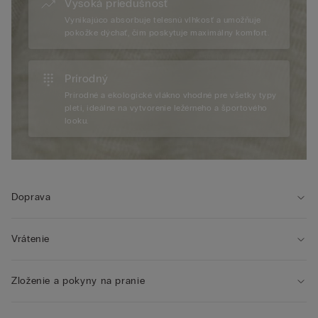
Vysoká priedušnosť
Vynikajúco absorbuje telesnú vlhkosť a umožňuje
pokožke dýchať, čím poskytuje maximálny komfort.
Prírodný
Prírodné a ekologické vlákno vhodné pre všetky typy
pleti, ideálne na vytvorenie ležérneho a športového
looku.
Doprava
Vrátenie
Zloženie a pokyny na pranie