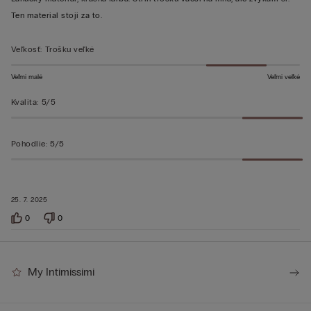
Ten material stoji za to.
Veľkosť
:
Trošku veľké
Veľmi malé
Veľmi veľké
Kvalita
:
5/5
Pohodlie
:
5/5
25. 7. 2025
0
0
My Intimissimi