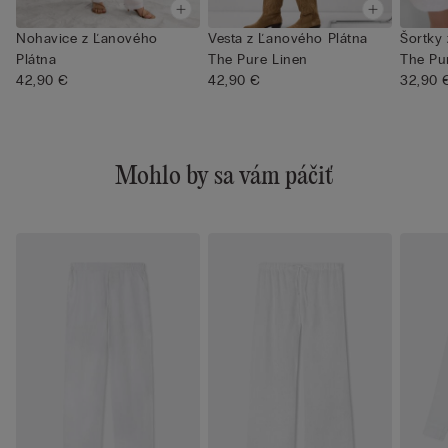
Nohavice z Ľanového
Vesta z Ľanového Plátna
Šortky
Plátna
The Pure Linen
The Pu
42,90 €
42,90 €
32,90 
Mohlo by sa vám páčiť