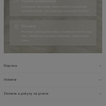
Vysoká priedušnosť
Vynikajúco absorbuje telesnú vlhkosť a umožňuje
pokožke dýchať, čím poskytuje maximálny komfort.
Prírodný
Prírodné a ekologické vlákno vhodné pre všetky typy
pleti, ideálne na vytvorenie ležérneho a športového
looku.
Doprava
Vrátenie
Zloženie a pokyny na pranie