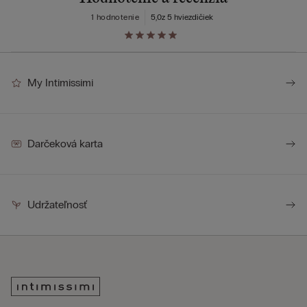
1 hodnotenie
5,0
z 5 hviezdičiek
My Intimissimi
Darčeková karta
Udržateľnosť