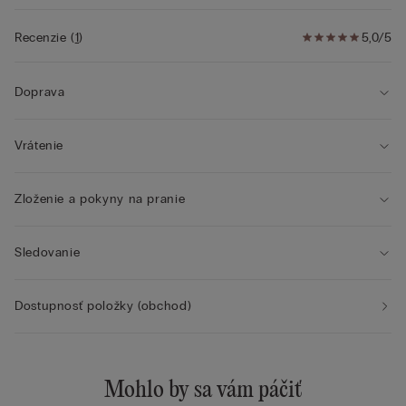
Recenzie
(
1
)
5,0/5
Doprava
Vrátenie
Zloženie a pokyny na pranie
Sledovanie
Dostupnosť položky (obchod)
Mohlo by sa vám páčiť