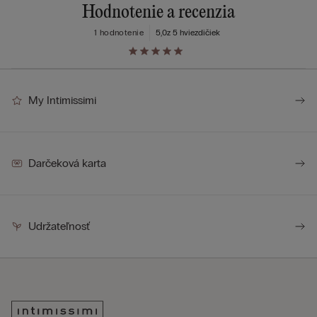
Hodnotenie a recenzia
1 hodnotenie
5,0
z 5 hviezdičiek
My Intimissimi
Darčeková karta
Udržateľnosť