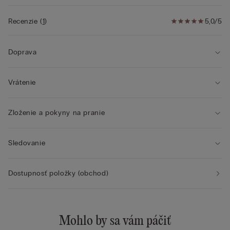
Recenzie
(
1
)
5,0/5
Doprava
Vrátenie
Zloženie a pokyny na pranie
Sledovanie
Dostupnosť položky (obchod)
Mohlo by sa vám páčiť