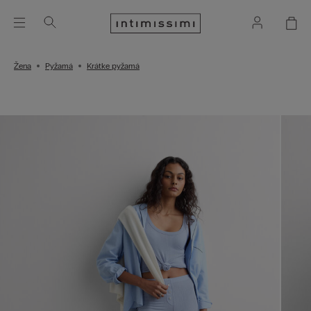
Žena
Pyžamá
Krátke pyžamá