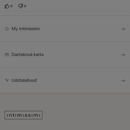
0
0
My Intimissimi
Darčeková karta
Udržateľnosť