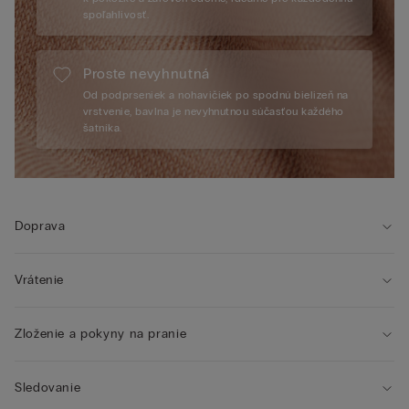
spoľahlivosť.
Proste nevyhnutná
Od podprseniek a nohavičiek po spodnú bielizeň na
vrstvenie, bavlna je nevyhnutnou súčasťou každého
šatníka.
Doprava
Vrátenie
Zloženie a pokyny na pranie
Sledovanie