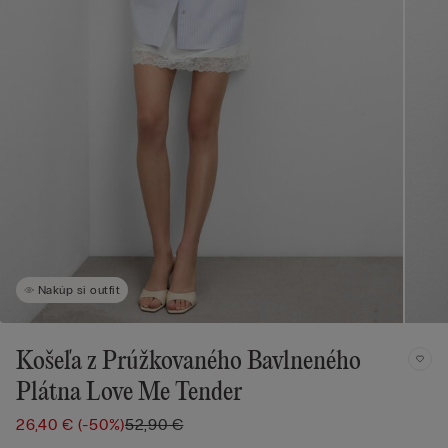
Nakúp si outfit
Košeľa z Prúžkovaného Bavlneného
Plátna Love Me Tender
26,40 €
(-50%)
52,90 €