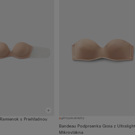
Prispôsobiteľný
Ramienok s Priehľadnou
Bandeau Podprsenka Gioia z Ultraligh
Mikrovlákna