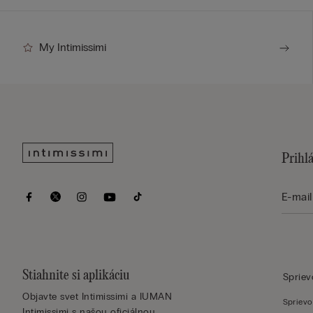
My Intimissimi
Prihlá
Stiahnite si aplikáciu
Sprie
Objavte svet Intimissimi a IUMAN
Sprievo
Intimissimi s našou oficiálnou