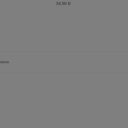
34,90 €
otenie