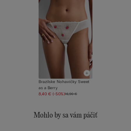
Brazílske Nohavičky Sweet
as a Berry
8,40 €
(-50%)
16,90 €
Mohlo by sa vám páčiť