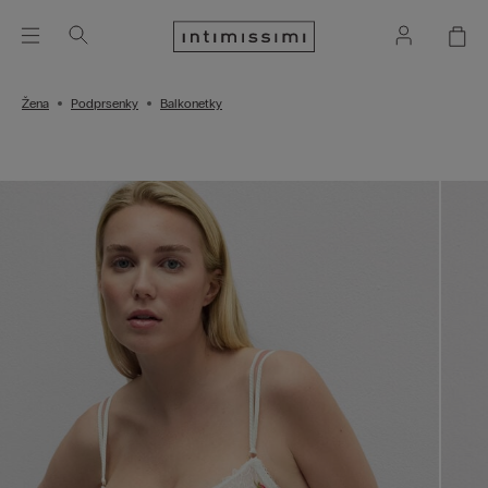
Žena
Podprsenky
Balkonetky