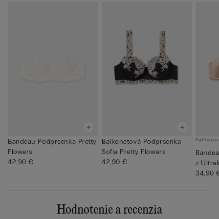
Prispôs
Bandeau Podprsenka Pretty
Balkonetová Podprsenka
Flowers
Sofia Pretty Flowers
Bandea
42,90 €
42,90 €
z Ultra
34,90 
Hodnotenie a recenzia