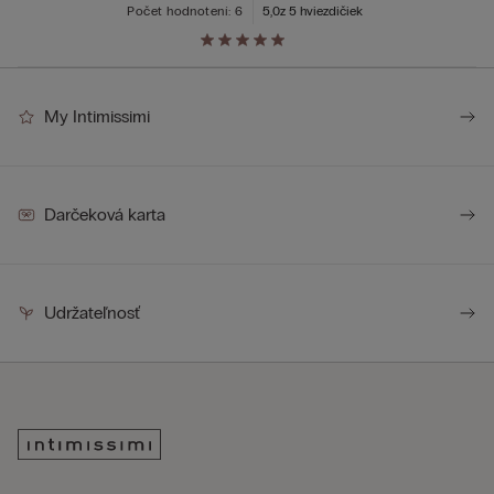
Počet hodnotení: 6
5,0
z 5 hviezdičiek
My Intimissimi
Darčeková karta
Udržateľnosť