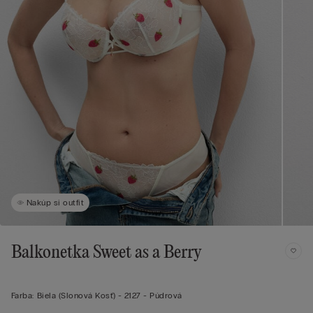
Nakúp si outfit
Balkonetka Sweet as a Berry
Farba:
Biela (slonová Kosť) -
2127 - Púdrová