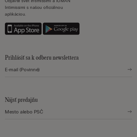
Objavte svet Intimissimi a IUMAN
Intimissimi s našou oficiálnou
aplikáciou.
Prihlásiť sa k odberu newslettera
Nájsť predajňu