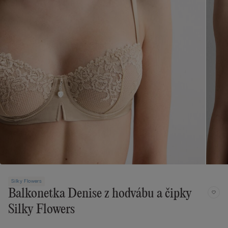
Silky Flowers
Balkonetka Denise z hodvábu a čipky
Silky Flowers