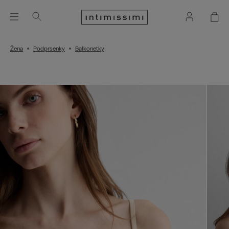
Žena
Podprsenky
Balkonetky