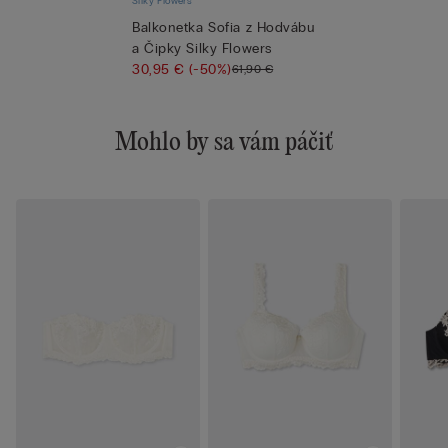
Silky Flowers
Balkonetka Sofia z Hodvábu
a Čipky Silky Flowers
30,95 €
(-50%)
61,90 €
Mohlo by sa vám páčiť