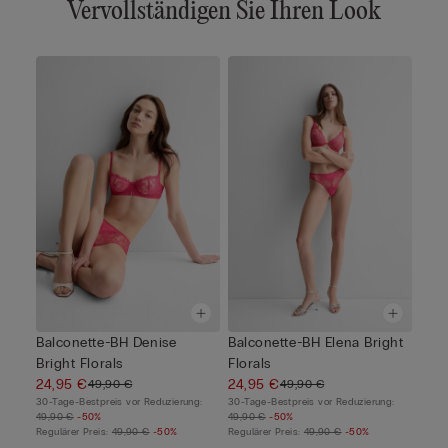
Vervollständigen Sie Ihren Look
Balconette-BH Denise
Balconette-BH Elena Bright
Bright Florals
Florals
24,95 €
24,95 €
49,90 €
49,90 €
30-Tage-Bestpreis vor Reduzierung:
30-Tage-Bestpreis vor Reduzierung:
49,90 €
-50%
49,90 €
-50%
Regulärer Preis:
49,90 €
-50%
Regulärer Preis:
49,90 €
-50%