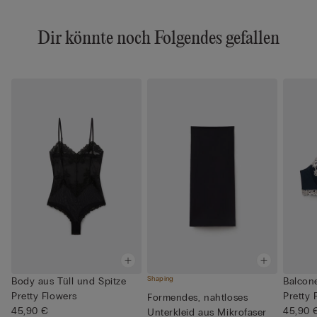
Dir könnte noch Folgendes gefallen
Shaping
Body aus Tüll und Spitze
Balcone
Pretty Flowers
Pretty 
Formendes, nahtloses
45,90 €
45,90 
Unterkleid aus Mikrofaser