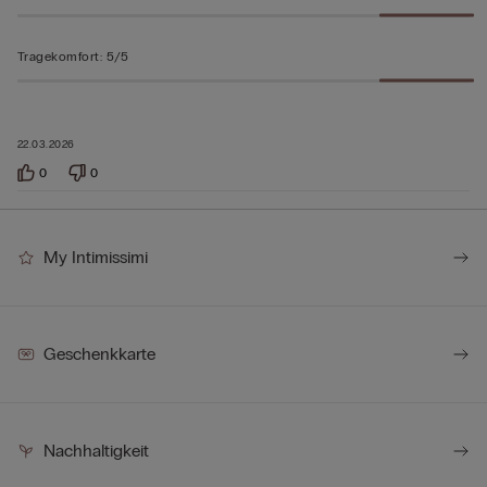
Tragekomfort
:
5/5
22.03.2026
0
0
My Intimissimi
Geschenkkarte
Nachhaltigkeit