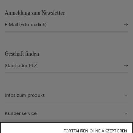
Anmeldung zum Newsletter
Geschäft finden
Infos zum produkt
Kundenservice
Rechtliche Hinweise
FORTFAHREN OHNE AKZEPTIEREN