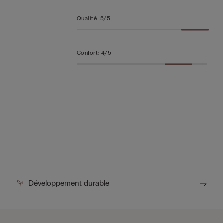
Qualité
:
5/5
Confort
:
4/5
Développement durable