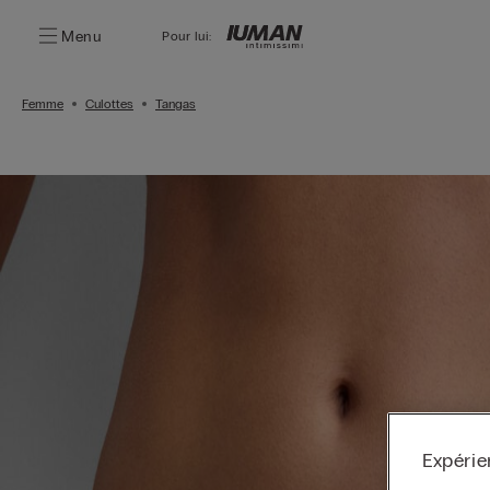
Menu
Pour lui:
Femme
Culottes
Tangas
Expérie