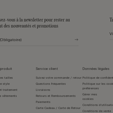
vez-vous à la newsletter pour rester au
T
nt des nouveautés et promotions
produit
Service client
Données légales
es tailles
Suivez votre commande / retour
Politique de confident
e style
Questions fréquentes
Politique sur les cook
préférences
et traitement
Livraisons
s vêtements
Retours et Remboursements
Paiements
Conditions d’utilisati
Carte Cadeau / Carte de Retour
Conditions de vente