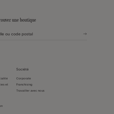
rouver une boutique
Société
ialité
Corporate
ies et
Franchising
Travailler avec nous
on