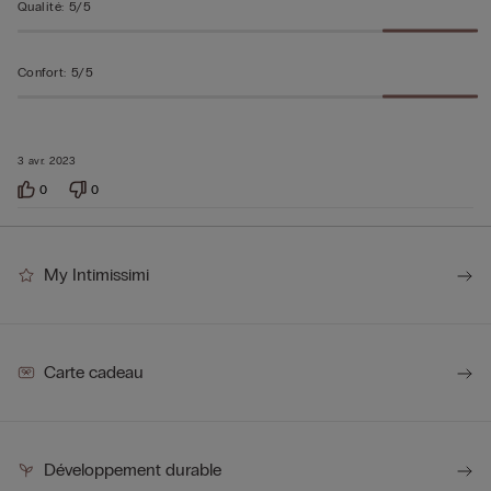
Qualité
:
5/5
Confort
:
5/5
3 avr. 2023
0
0
My Intimissimi
Carte cadeau
Développement durable