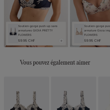
Soutien-gorge push-up sans
Soutien-gorge pus
armatures GIOIA PRETTY
armature Gioia i
FLOWERS
FLOWERS
59.95 CHF
59.95 CHF
Vous pouvez également aimer