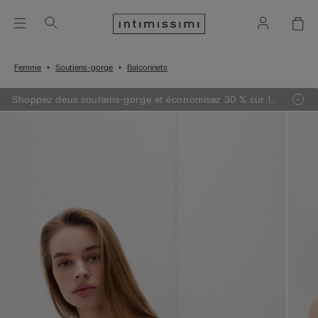
Femme
Soutiens-gorge
Balconnets
Shoppez deux soutiens-gorge et économisez 30 % sur le
deuxième!