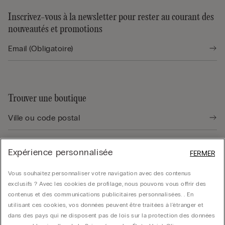
Inscrivez-vous à la newsletter pour rester au courant des
nouveautés et promotions
Trouver une boutique
Expérience personnalisée
FERMER
Guide produit
Vous souhaitez personnaliser votre navigation avec des contenus
exclusifs ? Avec les cookies de profilage, nous pouvons vous offrir des
contenus et des communications publicitaires personnalisées. . En
Service client
utilisant ces cookies, vos données peuvent être traitées à l'étranger et
dans des pays qui ne disposent pas de lois sur la protection des données