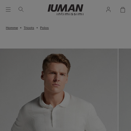
Homme
Tricots
Polos