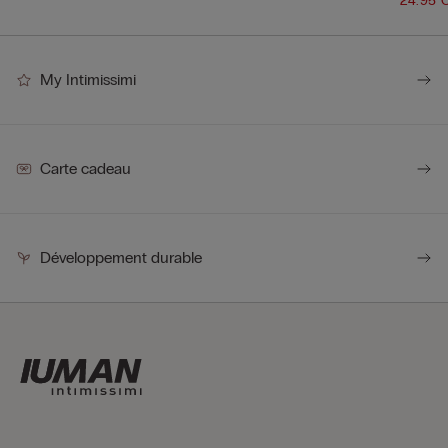
24.95
My Intimissimi
Carte cadeau
Développement durable