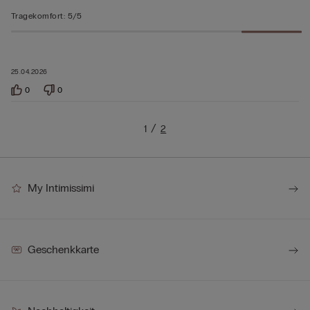
Tragekomfort
:
5/5
25.04.2026
0
0
1
2
My Intimissimi
Geschenkkarte