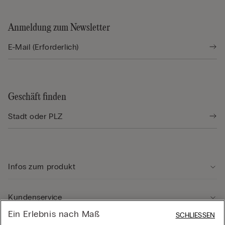
Anmeldung zum Newsletter
Geschäft finden
Infos zum produkt
Kundenservice
Ein Erlebnis nach Maß
SCHLIESSEN