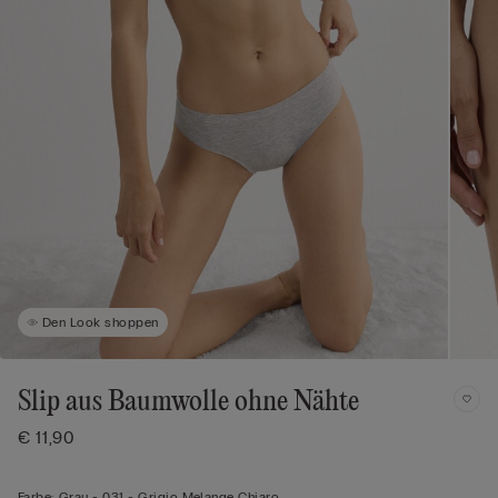
Den Look shoppen
Slip aus Baumwolle ohne Nähte
€ 11,90
Farbe:
Grau -
031 - Grigio Melange Chiaro