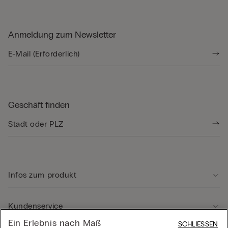
Anmeldung zum Newsletter
Geschäft finden
Infos zum produkt
Kundenservice
Ein Erlebnis nach Maß
SCHLIESSEN