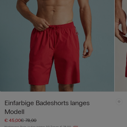
Einfarbige Badeshorts langes
Modell
€ 45,00
€ 78,00
Niedrigster Preis in den letzten 30 Tagen:
€ 78,00
-42%