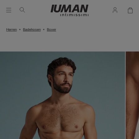
Herren
Badehosen
Boxer