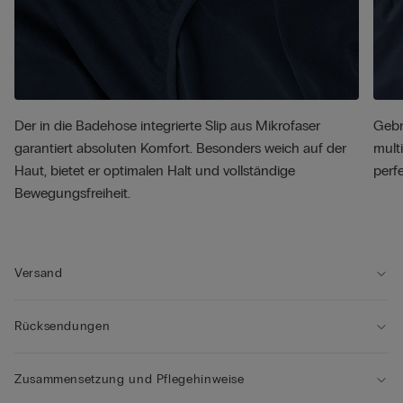
Der in die Badehose integrierte Slip aus Mikrofaser
Gebr
garantiert absoluten Komfort. Besonders weich auf der
mult
Haut, bietet er optimalen Halt und vollständige
perf
Bewegungsfreiheit.
Versand
Rücksendungen
Zusammensetzung und Pflegehinweise