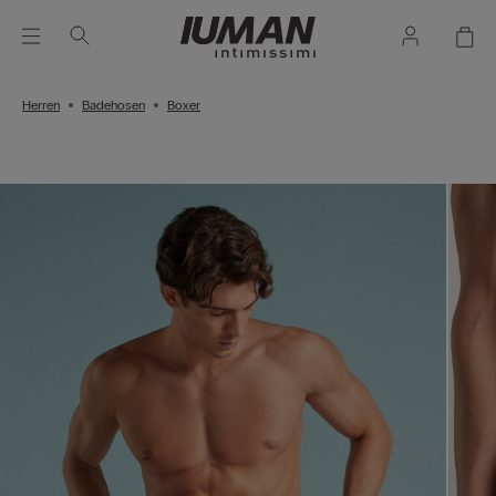
Herren
Badehosen
Boxer