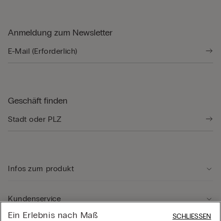
Anmeldung zum Newsletter
Geschäft finden
Infos zum produkt
Kundenservice
Ein Erlebnis nach Maß
SCHLIESSEN