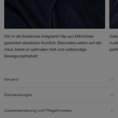
Der in die Badehose integrierte Slip aus Mikrofaser
Gebr
garantiert absoluten Komfort. Besonders weich auf der
mult
Haut, bietet er optimalen Halt und vollständige
perf
Bewegungsfreiheit.
Versand
Rücksendungen
Zusammensetzung und Pflegehinweise