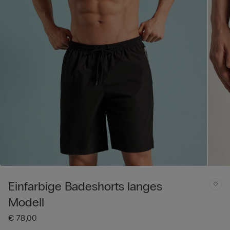
Einfarbige Badeshorts langes
Modell
€ 78,00