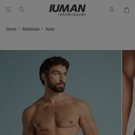
Herren
Badehosen
Boxer