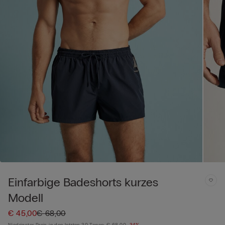
Einfarbige Badeshorts kurzes
Modell
€ 45,00
€ 68,00
Niedrigster Preis in den letzten 30 Tagen:
€ 68,00
-34%