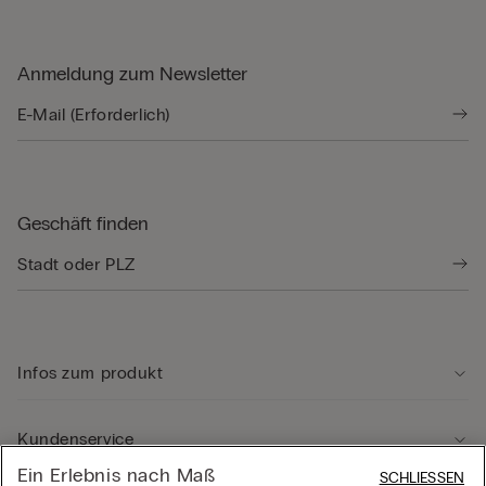
Anmeldung zum Newsletter
Geschäft finden
Infos zum produkt
Kundenservice
Ein Erlebnis nach Maß
SCHLIESSEN