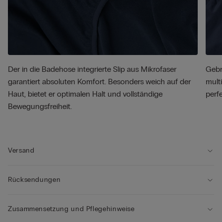
Der in die Badehose integrierte Slip aus Mikrofaser
Gebr
garantiert absoluten Komfort. Besonders weich auf der
mult
Haut, bietet er optimalen Halt und vollständige
perf
Bewegungsfreiheit.
Versand
Rücksendungen
Zusammensetzung und Pflegehinweise