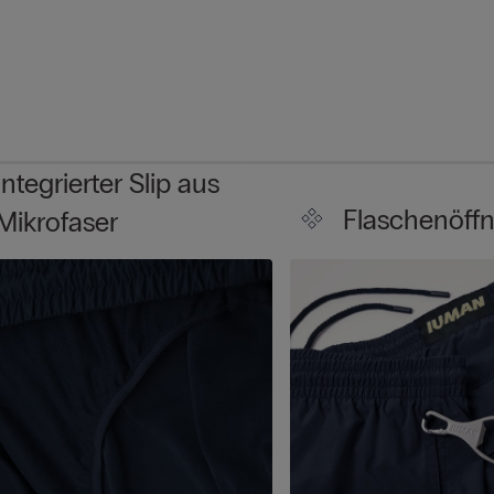
Integrierter Slip aus
Flaschenöffn
Mikrofaser