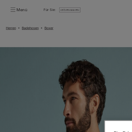
Menü
Für Sie:
Herren
Badehosen
Boxer