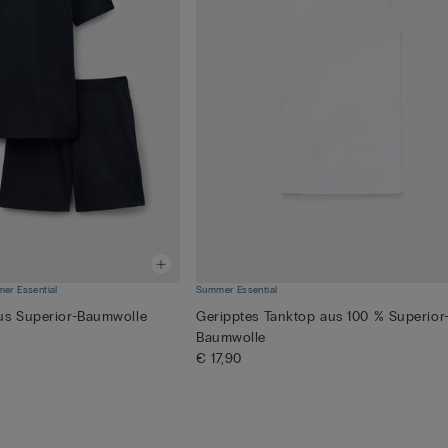
er Essential
Summer Essential
us Superior-Baumwolle
Geripptes Tanktop aus 100 % Superior
Baumwolle
€ 17,90