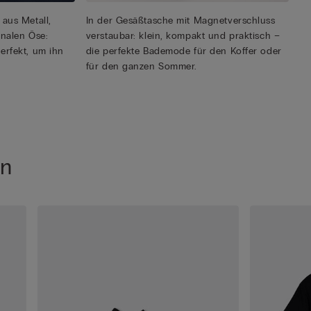
aus Metall,
In der Gesäßtasche mit Magnetverschluss
onalen Öse:
verstaubar: klein, kompakt und praktisch –
erfekt, um ihn
die perfekte Bademode für den Koffer oder
für den ganzen Sommer.
en