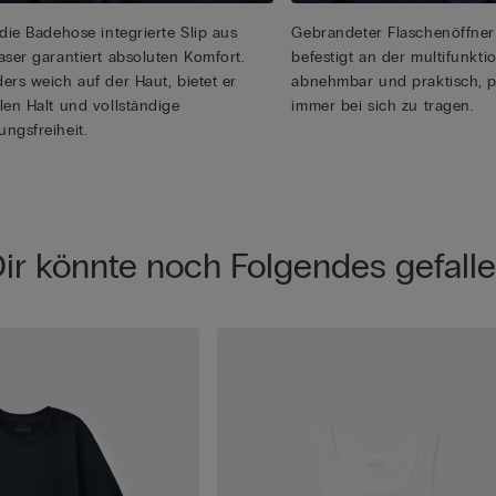
 die Badehose integrierte Slip aus
Gebrandeter Flaschenöffner 
aser garantiert absoluten Komfort.
befestigt an der multifunkti
ers weich auf der Haut, bietet er
abnehmbar und praktisch, p
len Halt und vollständige
immer bei sich zu tragen.
ngsfreiheit.
ir könnte noch Folgendes gefall