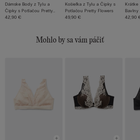
Dámske Body z Tylu a
Košieľka z Tylu a Čipky s
Krátke
Čipky s Potlačou Pretty
Potlačou Pretty Flowers
Bavlny 
Flowe...
42,90 €
49,90 €
Potlačo
42,90 
Mohlo by sa vám páčiť