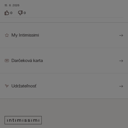
15. 6. 2026
0
0
My Intimissimi
Darčeková karta
Udržateľnosť