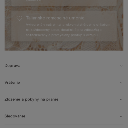
Talianske remeselné umenie
Vytvorená v našich talianskych ateliéroch s ohľadom
na každodenný luxus, detailná čipka zdôrazňuje
sofistikovaný a premyslený prístup k dizajnu.
Doprava
Vrátenie
Zloženie a pokyny na pranie
Sledovanie